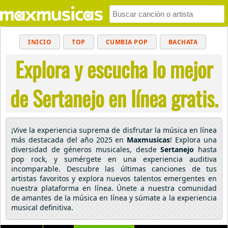
INICIO
TOP
CUMBIA POP
BACHATA
Explora y escucha lo mejor
POP
MUSICA CRISTIANA
REGGAETON
BALADAS
ALTERNATIVO
ELECTRÓNICA
de Sertanejo en línea gratis.
CUMBIAS
¡Vive la experiencia suprema de disfrutar la música en línea
más destacada del año 2025 en
Maxmusicas
! Explora una
diversidad de géneros musicales, desde
Sertanejo
hasta
pop rock, y sumérgete en una experiencia auditiva
incomparable. Descubre las últimas canciones de tus
artistas favoritos y explora nuevos talentos emergentes en
nuestra plataforma en línea. Únete a nuestra comunidad
de amantes de la música en línea y súmate a la experiencia
musical definitiva.