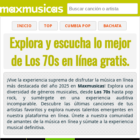
INICIO
TOP
CUMBIA POP
BACHATA
Explora y escucha lo mejor
POP
MUSICA CRISTIANA
REGGAETON
BALADAS
ALTERNATIVO
ELECTRÓNICA
de Los 70s en línea gratis.
CUMBIAS
¡Vive la experiencia suprema de disfrutar la música en línea
más destacada del año 2025 en
Maxmusicas
! Explora una
diversidad de géneros musicales, desde
Los 70s
hasta pop
rock, y sumérgete en una experiencia auditiva
incomparable. Descubre las últimas canciones de tus
artistas favoritos y explora nuevos talentos emergentes en
nuestra plataforma en línea. Únete a nuestra comunidad
de amantes de la música en línea y súmate a la experiencia
musical definitiva.