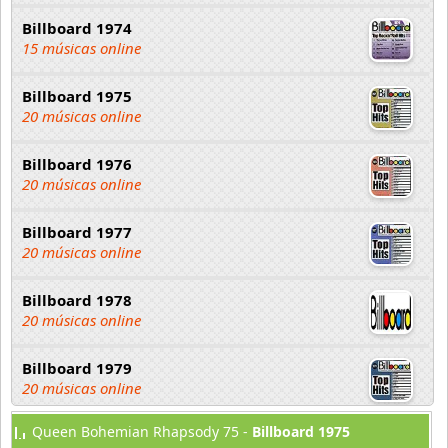
Billboard 1974
15 músicas online
Billboard 1975
20 músicas online
Billboard 1976
20 músicas online
Billboard 1977
20 músicas online
Billboard 1978
20 músicas online
Billboard 1979
20 músicas online
Queen Bohemian Rhapsody 75 -
Billboard 1975
Billy Ocean