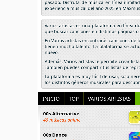
pasado. Disfruta de música en línea ilimita
experiencia musical del año 2025 en Maxmus
Varios artistas es una plataforma en línea 
que buscar canciones en distintas páginas o 
En Varios artistas encontrarás canciones de 
tienen mucho talento. La plataforma se actu
nuevo.
Además, Varios artistas te permite crear lis
También puedes compartir tus listas de repro
La plataforma es muy fácil de usar, solo nec
los distintos géneros musicales para descubr
INICIO
TOP
VARIOS ARTISTAS
00s Alternative
49 músicas online
00s Dance