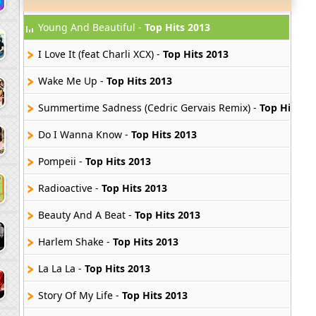
Young And Beautiful -
Top Hits 2013
I Love It (feat Charli XCX) -
Top Hits 2013
Wake Me Up -
Top Hits 2013
Summertime Sadness (Cedric Gervais Remix) -
Top Hits 20
Do I Wanna Know -
Top Hits 2013
Pompeii -
Top Hits 2013
Radioactive -
Top Hits 2013
Beauty And A Beat -
Top Hits 2013
Harlem Shake -
Top Hits 2013
La La La -
Top Hits 2013
Story Of My Life -
Top Hits 2013