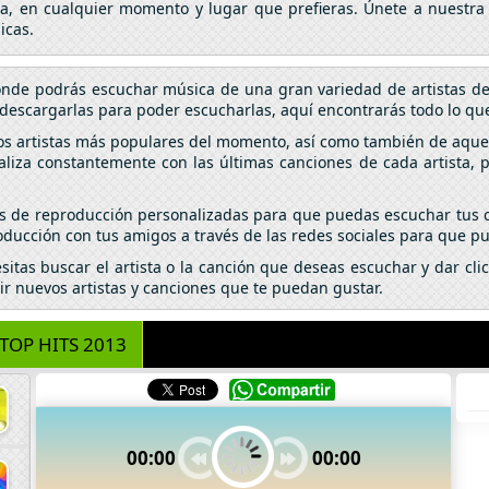
da, en cualquier momento y lugar que prefieras. Únete a nuestra
icas.
donde podrás escuchar música de una gran variedad de artistas d
descargarlas para poder escucharlas, aquí encontrarás todo lo que
los artistas más populares del momento, así como también de aquel
aliza constantemente con las últimas canciones de cada artista,
tas de reproducción personalizadas para que puedas escuchar tus c
ducción con tus amigos a través de las redes sociales para que pu
esitas buscar el artista o la canción que deseas escuchar y dar c
ir nuevos artistas y canciones que te puedan gustar.
TOP HITS 2013
00:00
00:00