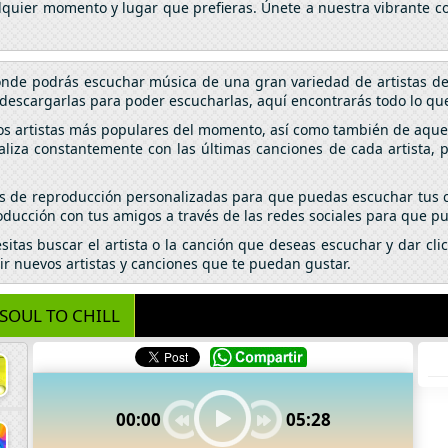
alquier momento y lugar que prefieras. Únete a nuestra vibrante c
donde podrás escuchar música de una gran variedad de artistas d
descargarlas para poder escucharlas, aquí encontrarás todo lo que
los artistas más populares del momento, así como también de aquel
aliza constantemente con las últimas canciones de cada artista,
tas de reproducción personalizadas para que puedas escuchar tus c
ducción con tus amigos a través de las redes sociales para que pu
esitas buscar el artista o la canción que deseas escuchar y dar c
ir nuevos artistas y canciones que te puedan gustar.
SOUL TO CHILL
00:00
05:28