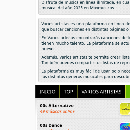
Disfruta de música en línea ilimitada, en cu
musical del año 2025 en Maxmusicas.
Varios artistas es una plataforma en línea 
que buscar canciones en distintas páginas o 
En Varios artistas encontrarás canciones de 
tienen mucho talento. La plataforma se actu
nuevo.
Además, Varios artistas te permite crear lis
También puedes compartir tus listas de repro
La plataforma es muy fácil de usar, solo nec
los distintos géneros musicales para descubr
INICIO
TOP
VARIOS ARTISTAS
00s Alternative
49 músicas online
00s Dance