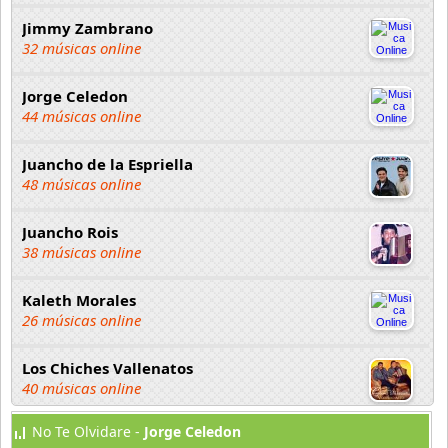
Jimmy Zambrano
32 músicas online
Jorge Celedon
44 músicas online
Juancho de la Espriella
48 músicas online
Juancho Rois
38 músicas online
Kaleth Morales
26 músicas online
Los Chiches Vallenatos
40 músicas online
No Te Olvidare -
Jorge Celedon
Los Diablitos