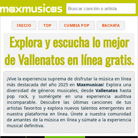
INICIO
TOP
CUMBIA POP
BACHATA
Explora y escucha lo mejor
POP
MUSICA CRISTIANA
REGGAETON
BALADAS
ALTERNATIVO
ELECTRÓNICA
de Vallenatos en línea gratis.
CUMBIAS
¡Vive la experiencia suprema de disfrutar la música en línea
más destacada del año 2025 en
Maxmusicas
! Explora una
diversidad de géneros musicales, desde
Vallenatos
hasta
pop rock, y sumérgete en una experiencia auditiva
incomparable. Descubre las últimas canciones de tus
artistas favoritos y explora nuevos talentos emergentes en
nuestra plataforma en línea. Únete a nuestra comunidad
de amantes de la música en línea y súmate a la experiencia
musical definitiva.