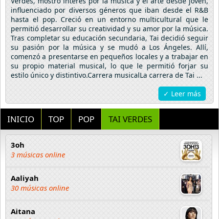
Verdes, mostró interés por la música y el arte desde joven,
influenciado por diversos géneros que iban desde el R&B
hasta el pop. Creció en un entorno multicultural que le
permitió desarrollar su creatividad y su amor por la música.
Tras completar su educación secundaria, Tai decidió seguir
su pasión por la música y se mudó a Los Ángeles. Allí,
comenzó a presentarse en pequeños locales y a trabajar en
su propio material musical, lo que le permitió forjar su
estilo único y distintivo.Carrera musicalLa carrera de Tai ...
✓ Leer más
INICIO
TOP
POP
TAI VERDES
3oh
3 músicas online
Aaliyah
30 músicas online
Aitana