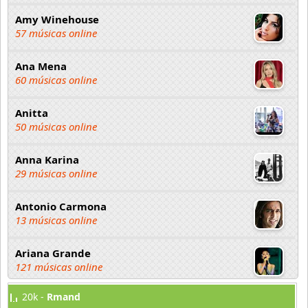
Amy Winehouse
57 músicas online
Ana Mena
60 músicas online
Anitta
50 músicas online
Anna Karina
29 músicas online
Antonio Carmona
13 músicas online
Ariana Grande
121 músicas online
20k -
Rmand
Aselin Debison