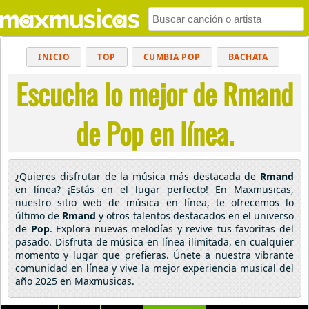
INICIO
TOP
CUMBIA POP
BACHATA
Escucha lo mejor de Rmand
POP
MUSICA CRISTIANA
REGGAETON
BALADAS
ALTERNATIVO
ELECTRÓNICA
de Pop en línea.
CUMBIAS
¿Quieres disfrutar de la música más destacada de
Rmand
en línea? ¡Estás en el lugar perfecto! En Maxmusicas,
nuestro sitio web de música en línea, te ofrecemos lo
último de
Rmand
y otros talentos destacados en el universo
de
Pop
. Explora nuevas melodías y revive tus favoritas del
pasado. Disfruta de música en línea ilimitada, en cualquier
momento y lugar que prefieras. Únete a nuestra vibrante
comunidad en línea y vive la mejor experiencia musical del
año 2025 en Maxmusicas.