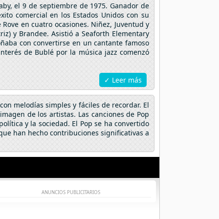
aby, el 9 de septiembre de 1975. Ganador de
xito comercial en los Estados Unidos con su
e Rove en cuatro ocasiones. Niñez, Juventud y
riz) y Brandee. Asistió a Seaforth Elementary
oñaba con convertirse en un cantante famoso
 interés de Bublé por la música jazz comenzó
✓ Leer más
on melodías simples y fáciles de recordar. El
a imagen de los artistas. Las canciones de Pop
lítica y la sociedad. El Pop se ha convertido
ue han hecho contribuciones significativas a
ANUNCIOS PUBLICITARIOS