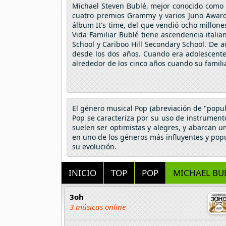
Michael Steven Bublé, mejor conocido como 
cuatro premios Grammy y varios Juno Awards
álbum It's time, del que vendió ocho millone
Vida Familiar Bublé tiene ascendencia italia
School y Cariboo Hill Secondary School. De
desde los dos años. Cuando era adolescente,
alrededor de los cinco años cuando su famili
El género musical Pop (abreviación de "popul
Pop se caracteriza por su uso de instrumentos
suelen ser optimistas y alegres, y abarcan u
en uno de los géneros más influyentes y pop
su evolución.
INICIO
TOP
POP
MICHAEL BU
3oh
3 músicas online