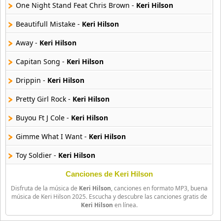
18 músicas online
One Night Stand Feat Chris Brown -
Keri Hilson
Beautifull Mistake -
Keri Hilson
Bellakath
27 músicas online
Away -
Keri Hilson
Capitan Song -
Keri Hilson
Benson Boone
16 músicas online
Drippin -
Keri Hilson
Beret
Pretty Girl Rock -
Keri Hilson
50 músicas online
Buyou Ft J Cole -
Keri Hilson
Big Time Rush
Gimme What I Want -
Keri Hilson
14 músicas online
Toy Soldier -
Keri Hilson
Bikeride
61 músicas online
Passe Me By -
Keri Hilson
Canciones de Keri Hilson
Disfruta de la música de
Keri Hilson
, canciones en formato MP3, buena
All The Boys -
Keri Hilson
Billie Eilish
música de Keri Hilson 2025. Escucha y descubre las canciones gratis de
Keri Hilson
en línea.
52 músicas online
Breaking Point -
Keri Hilson