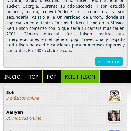
Decatur, Georgia. Estudió en la Tucker High School en
Tucker, Georgia. Durante su adolescencia Hilson estudió
piano y canto, convirtiéndose en compositora y voz
secundaria. Asistió a la Universidad de Emory, donde se
especializó en el teatro. Inicios de Keri Hilson en la Música
Keri Hilson comenzó con lo que sería su carrera musical en
2001. Género musical Keri Hilson realiza sus
interpretaciones en el género pop. Trayectoria y Legado
Keri Hilson ha escrito canciones para numerosos raperos y
cantantes. En 2007 colaboró con...
✓ Leer más
INICIO
TOP
POP
KERI HILSON
3oh
3 músicas online
Aaliyah
30 músicas online