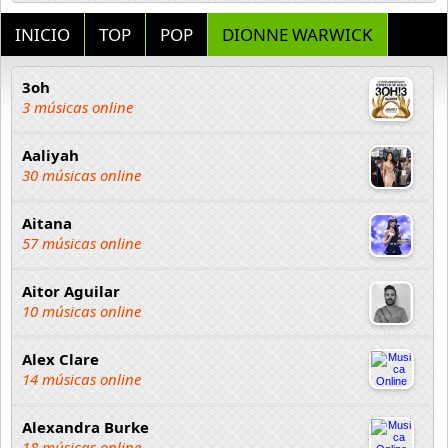
INICIO
TOP
POP
DIONNE WARWICK
3oh
3 músicas online
Aaliyah
30 músicas online
Aitana
57 músicas online
Aitor Aguilar
10 músicas online
Alex Clare
14 músicas online
Alexandra Burke
18 músicas online