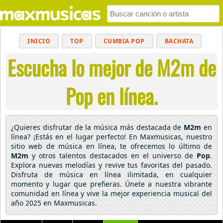
INICIO
TOP
CUMBIA POP
BACHATA
Escucha lo mejor de M2m de
POP
MUSICA CRISTIANA
REGGAETON
BALADAS
ALTERNATIVO
ELECTRÓNICA
Pop en línea.
CUMBIAS
¿Quieres disfrutar de la música más destacada de
M2m
en
línea? ¡Estás en el lugar perfecto! En Maxmusicas, nuestro
sitio web de música en línea, te ofrecemos lo último de
M2m
y otros talentos destacados en el universo de
Pop
.
Explora nuevas melodías y revive tus favoritas del pasado.
Disfruta de música en línea ilimitada, en cualquier
momento y lugar que prefieras. Únete a nuestra vibrante
comunidad en línea y vive la mejor experiencia musical del
año 2025 en Maxmusicas.