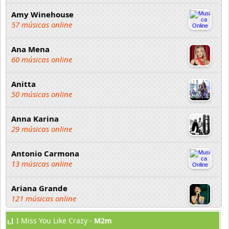
Amy Winehouse
57 músicas online
Ana Mena
60 músicas online
Anitta
50 músicas online
Anna Karina
29 músicas online
Antonio Carmona
13 músicas online
Ariana Grande
121 músicas online
I Miss You Like Crazy -
M2m
Aselin Debison