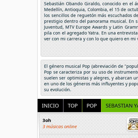
Sebastián Obando Giraldo, conocido en el á
Medellín, Antioquia, Colombia, el 15 de oct
los sencillos de reguetón más escuchados de
prestigio dentro del panorama musical. En 
Juventud, MTV Europe Awards y Latin Grammy
pila con el agregado Yatra. En una entrevista 
ver con mi carrera y con lo que quiero en mi 
El género musical Pop (abreviación de "popul
Pop se caracteriza por su uso de instrumentos
suelen ser optimistas y alegres, y abarcan u
en uno de los géneros más influyentes y pop
su evolución.
INICIO
TOP
POP
SEBASTIAN Y
3oh
3 músicas online