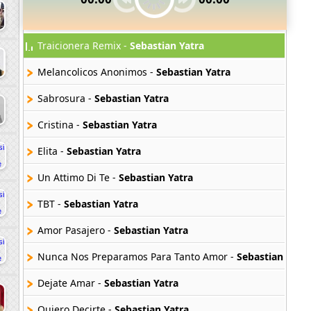
Traicionera Remix -
Sebastian Yatra
Melancolicos Anonimos -
Sebastian Yatra
Sabrosura -
Sebastian Yatra
Cristina -
Sebastian Yatra
Elita -
Sebastian Yatra
Un Attimo Di Te -
Sebastian Yatra
TBT -
Sebastian Yatra
Amor Pasajero -
Sebastian Yatra
Nunca Nos Preparamos Para Tanto Amor -
Sebastian Yatra
Dejate Amar -
Sebastian Yatra
Quiero Decirte -
Sebastian Yatra