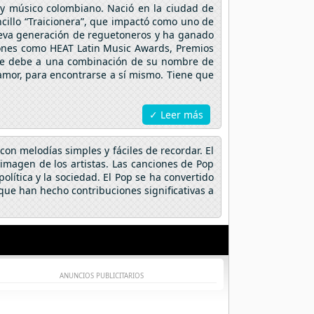
 y músico colombiano. Nació en la ciudad de
cillo “Traicionera”, que impactó como uno de
nueva generación de reguetoneros y ha ganado
iones como HEAT Latin Music Awards, Premios
e se debe a una combinación de su nombre de
al amor, para encontrarse a sí mismo. Tiene que
✓ Leer más
on melodías simples y fáciles de recordar. El
a imagen de los artistas. Las canciones de Pop
lítica y la sociedad. El Pop se ha convertido
ue han hecho contribuciones significativas a
ANUNCIOS PUBLICITARIOS