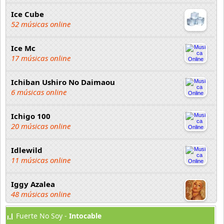
Ice Cube
52 músicas online
Ice Mc
17 músicas online
Ichiban Ushiro No Daimaou
6 músicas online
Ichigo 100
20 músicas online
Idlewild
11 músicas online
Iggy Azalea
48 músicas online
Fuerte No Soy -
Intocable
Ike Y Tina Turner