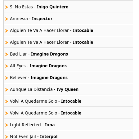
32 músicas online
Si No Estas -
Inigo Quintero
Ikimono Gakari
Amnesia -
Inspector
10 músicas online
Alguien Te Va A Hacer Llorar -
Intocable
Ikimonogakari
Alguien Te Va A Hacer Llorar -
Intocable
16 músicas online
Bad Liar -
Imagine Dragons
Ikkitousen
54 músicas online
All Eyes -
Imagine Dragons
Believer -
Imagine Dragons
Ikoku Meiro No Croisee
26 músicas online
Aunque La Distancia -
Ivy Queen
Volvi A Quedarme Solo -
Intocable
Il Divo
72 músicas online
Volvi A Quedarme Solo -
Intocable
Ile Aiye
Light Reflected -
Iona
23 músicas online
Not Even Jail -
Interpol