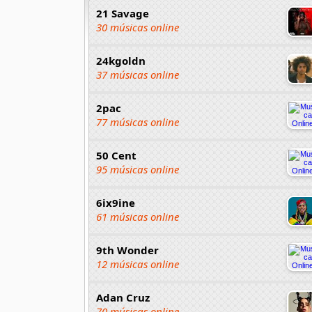
21 Savage
30 músicas online
24kgoldn
37 músicas online
2pac
77 músicas online
50 Cent
95 músicas online
6ix9ine
61 músicas online
9th Wonder
12 músicas online
Adan Cruz
70 músicas online