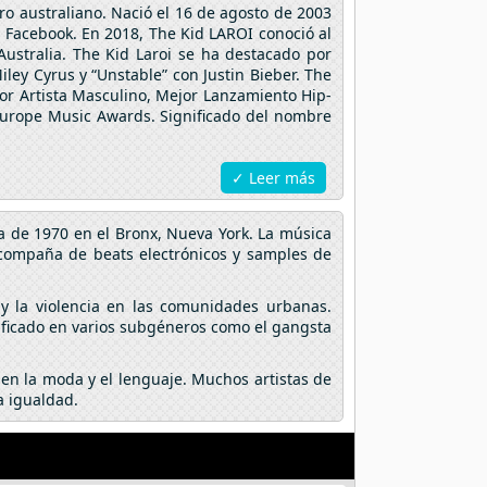
o australiano. Nació el 16 de agosto de 2003
l Facebook. En 2018, The Kid LAROI conoció al
Australia. The Kid Laroi se ha destacado por
ley Cyrus y “Unstable” con Justin Bieber. The
jor Artista Masculino, Mejor Lanzamiento Hip-
Europe Music Awards. Significado del nombre
✓ Leer más
a de 1970 en el Bronx, Nueva York. La música
acompaña de beats electrónicos y samples de
 y la violencia en las comunidades urbanas.
mificado en varios subgéneros como el gangsta
 en la moda y el lenguaje. Muchos artistas de
a igualdad.