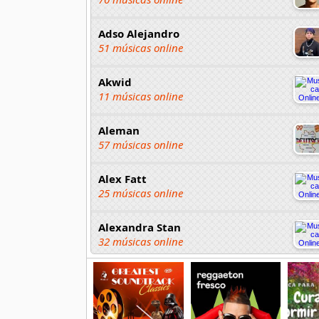
Adso Alejandro
51 músicas online
Akwid
11 músicas online
Aleman
57 músicas online
Alex Fatt
25 músicas online
Alexandra Stan
32 músicas online
Anita Tijoux
14 músicas online