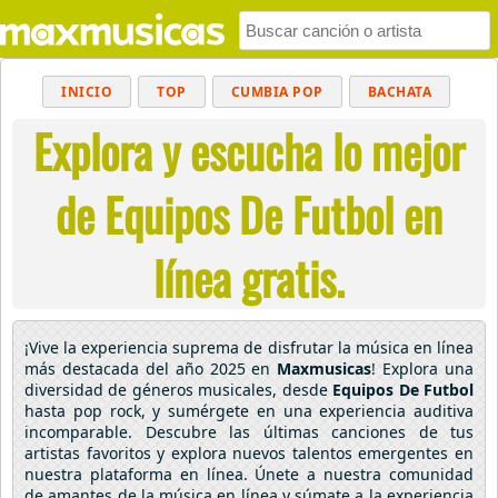
INICIO
TOP
CUMBIA POP
BACHATA
Explora y escucha lo mejor
POP
MUSICA CRISTIANA
REGGAETON
BALADAS
ALTERNATIVO
ELECTRÓNICA
de Equipos De Futbol en
CUMBIAS
línea gratis.
¡Vive la experiencia suprema de disfrutar la música en línea
más destacada del año 2025 en
Maxmusicas
! Explora una
diversidad de géneros musicales, desde
Equipos De Futbol
hasta pop rock, y sumérgete en una experiencia auditiva
incomparable. Descubre las últimas canciones de tus
artistas favoritos y explora nuevos talentos emergentes en
nuestra plataforma en línea. Únete a nuestra comunidad
de amantes de la música en línea y súmate a la experiencia