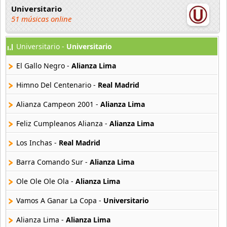
Universitario
51 músicas online
Universitario -
Universitario
El Gallo Negro -
Alianza Lima
Himno Del Centenario -
Real Madrid
Alianza Campeon 2001 -
Alianza Lima
Feliz Cumpleanos Alianza -
Alianza Lima
Los Inchas -
Real Madrid
Barra Comando Sur -
Alianza Lima
Ole Ole Ole Ola -
Alianza Lima
Vamos A Ganar La Copa -
Universitario
Alianza Lima -
Alianza Lima