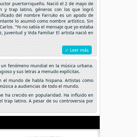
ductor puertorriqueño. Nació el 2 de mayo de
 y trap latino, géneros con los que logró
nificado del nombre Farruko es un apodo de
antante lo asumió como nombre artístico. Sin
arlos. “Yo no sabía el mensaje que yo estaba
 Juventud y Vida Familiar El artista nació en
✓ Leer más
en un fenómeno mundial en la música urbana.
gioso y sus letras a menudo explícitas.
n el mundo de habla hispana. Artistas como
 música a audiencias de todo el mundo.
e ha crecido en popularidad. Ha influido en
 trap latino. A pesar de su controversia por
.