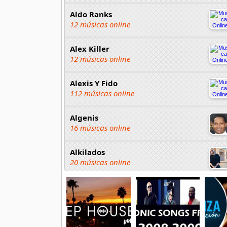
Aldo Ranks
12 músicas online
Alex Killer
12 músicas online
Alexis Y Fido
112 músicas online
Algenis
16 músicas online
Alkilados
20 músicas online
Andy Boy
42 músicas online
Angel Olmos