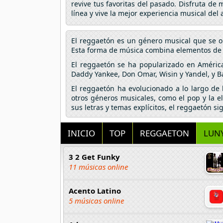
revive tus favoritas del pasado. Disfruta de
línea y vive la mejor experiencia musical de
El reggaetón es un género musical que se o
Esta forma de música combina elementos de hi
El reggaetón se ha popularizado en Améric
Daddy Yankee, Don Omar, Wisin y Yandel, y B
El reggaetón ha evolucionado a lo largo de
otros géneros musicales, como el pop y la e
sus letras y temas explícitos, el reggaetón s
INICIO
TOP
REGGAETON
LUNY
3 2 Get Funky
11 músicas online
Acento Latino
5 músicas online