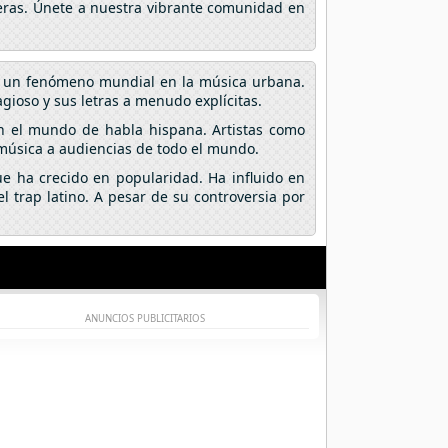
fieras. Únete a nuestra vibrante comunidad en
en un fenómeno mundial en la música urbana.
gioso y sus letras a menudo explícitas.
n el mundo de habla hispana. Artistas como
 música a audiencias de todo el mundo.
e ha crecido en popularidad. Ha influido en
 trap latino. A pesar de su controversia por
.
ANUNCIOS PUBLICITARIOS