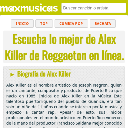
INICIO
TOP
CUMBIA POP
BACHATA
Escucha lo mejor de Alex
POP
MUSICA CRISTIANA
REGGAETON
BALADAS
ALTERNATIVO
ELECTRÓNICA
Killer de Reggaeton en línea.
CUMBIAS
► Biografía de Alex Killer
Alex Killer es el nombre artistico de Joseph Negron, quien
es un cantante, compositor y productor de Puerto Rico que
nacio en 1985. Inicios de Alex Killer en la Música Este
talentoso puertorriqueño del pueblo de Guanica, era tan
solo un niño de 11 años cuando se intereso por la musica y
empezo a cantar rap. Apesar de esto, sus inicios
profecionales en el mundo artistico en Puerto Rico vinieron
de la mano del productor Francisco Saldana mejor conocido