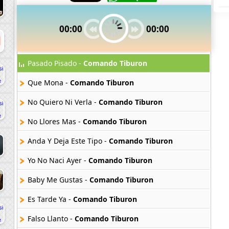
00:00
00:00
Pasado Pisado -
Comando Tiburon
Que Mona -
Comando Tiburon
No Quiero Ni Verla -
Comando Tiburon
No Llores Mas -
Comando Tiburon
Anda Y Deja Este Tipo -
Comando Tiburon
Yo No Naci Ayer -
Comando Tiburon
Baby Me Gustas -
Comando Tiburon
Es Tarde Ya -
Comando Tiburon
Falso Llanto -
Comando Tiburon