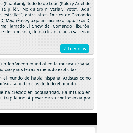
 (Phantom), Rodolfo de León (Rolo) y Ariel de
pillé", "No quiero ni verla", "Vete", "Aquí
s estrellas", entre otros. Inicios de Comando
y DJ Magnético-, bajo un mismo grupo. Esos DJ
rama llamado El Show del Comando Tiburón.
que de la misma, de modo ampliar la variedad
✓ Leer más
en un fenómeno mundial en la música urbana.
gioso y sus letras a menudo explícitas.
n el mundo de habla hispana. Artistas como
 música a audiencias de todo el mundo.
e ha crecido en popularidad. Ha influido en
 trap latino. A pesar de su controversia por
.