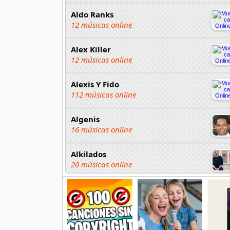
Aldo Ranks
12 músicas online
Alex Killer
12 músicas online
Alexis Y Fido
112 músicas online
Algenis
16 músicas online
Alkilados
20 músicas online
Andy Boy
42 músicas online
Angel Olmos