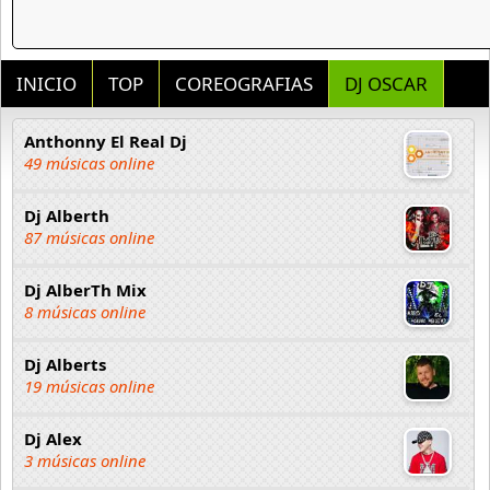
INICIO
TOP
COREOGRAFIAS
DJ OSCAR
Anthonny El Real Dj
49 músicas online
Dj Alberth
87 músicas online
Dj AlberTh Mix
8 músicas online
Dj Alberts
19 músicas online
Dj Alex
3 músicas online