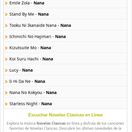
Emile Zola -
Nana
Stand By Me -
Nana
Tooku Ni Ikanaide Nana -
Nana
Ichinichi No Hajimari -
Nana
Kizutsuite Mo -
Nana
Koi Suru Hachi -
Nana
Lucy -
Nana
Ii Hi Da Ne -
Nana
Nana No Kokyou -
Nana
Starless Night -
Nana
Wish -
Nana
Escuchar Novelas Clasicas en Línea
Explora la música
Novelas Clasicas
en línea y disfruta de tus canciones
Hitori Heya No Naka De -
Nana
favoritas de Novelas Clasicas. Descubre las últimas novedades de la