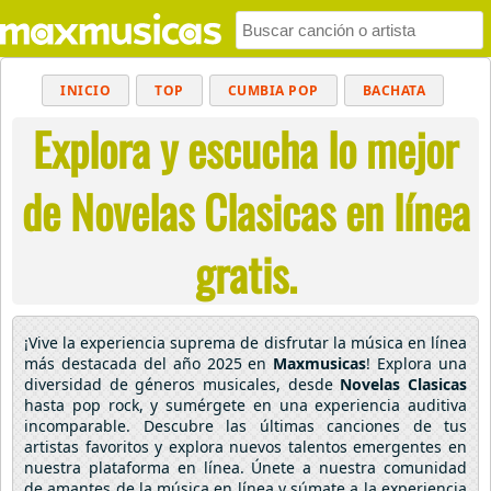
INICIO
TOP
CUMBIA POP
BACHATA
Explora y escucha lo mejor
POP
MUSICA CRISTIANA
REGGAETON
BALADAS
ALTERNATIVO
ELECTRÓNICA
de Novelas Clasicas en línea
CUMBIAS
gratis.
¡Vive la experiencia suprema de disfrutar la música en línea
más destacada del año 2025 en
Maxmusicas
! Explora una
diversidad de géneros musicales, desde
Novelas Clasicas
hasta pop rock, y sumérgete en una experiencia auditiva
incomparable. Descubre las últimas canciones de tus
artistas favoritos y explora nuevos talentos emergentes en
nuestra plataforma en línea. Únete a nuestra comunidad
de amantes de la música en línea y súmate a la experiencia