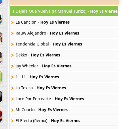
Dejala Que Vuelva (Ft Manuel Turizo) -
Hoy Es Viernes
La Cancion -
Hoy Es Viernes
Rauw Alejandro -
Hoy Es Viernes
Tendencia Global -
Hoy Es Viernes
Dekko -
Hoy Es Viernes
Jay Wheeler -
Hoy Es Viernes
11 11 -
Hoy Es Viernes
La Toxica -
Hoy Es Viernes
Loco Por Perrearte -
Hoy Es Viernes
Mi Cuarto -
Hoy Es Viernes
El Efecto (Remix) -
Hoy Es Viernes