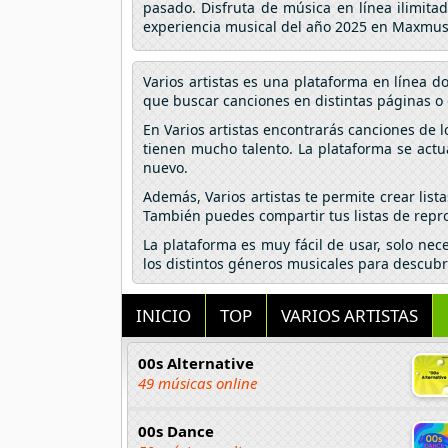
pasado. Disfruta de música en línea ilimita
experiencia musical del año 2025 en Maxmus
Varios artistas es una plataforma en línea 
que buscar canciones en distintas páginas o 
En Varios artistas encontrarás canciones de 
tienen mucho talento. La plataforma se actu
nuevo.
Además, Varios artistas te permite crear lis
También puedes compartir tus listas de repro
La plataforma es muy fácil de usar, solo nec
los distintos géneros musicales para descubr
INICIO
TOP
VARIOS ARTISTAS
00s Alternative
49 músicas online
00s Dance