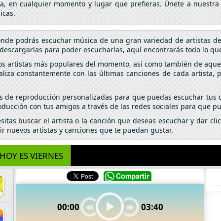
da, en cualquier momento y lugar que prefieras. Únete a nuestra
icas.
donde podrás escuchar música de una gran variedad de artistas d
descargarlas para poder escucharlas, aquí encontrarás todo lo que
los artistas más populares del momento, así como también de aquel
aliza constantemente con las últimas canciones de cada artista,
tas de reproducción personalizadas para que puedas escuchar tus c
ducción con tus amigos a través de las redes sociales para que pu
esitas buscar el artista o la canción que deseas escuchar y dar c
ir nuevos artistas y canciones que te puedan gustar.
HOY ES VIERNES
00:00
03:40