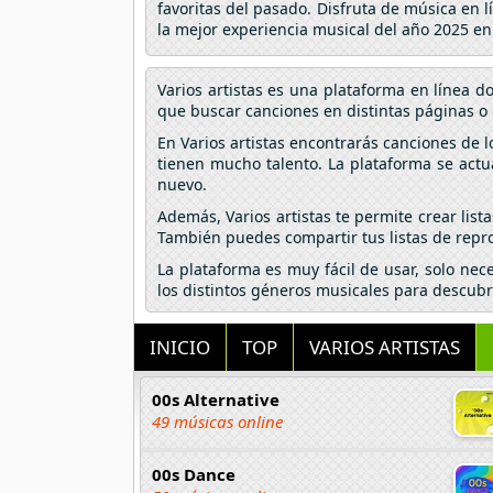
favoritas del pasado. Disfruta de música en 
la mejor experiencia musical del año 2025 e
Varios artistas es una plataforma en línea 
que buscar canciones en distintas páginas o 
En Varios artistas encontrarás canciones de 
tienen mucho talento. La plataforma se actu
nuevo.
Además, Varios artistas te permite crear lis
También puedes compartir tus listas de repro
La plataforma es muy fácil de usar, solo nec
los distintos géneros musicales para descubr
INICIO
TOP
VARIOS ARTISTAS
00s Alternative
49 músicas online
00s Dance