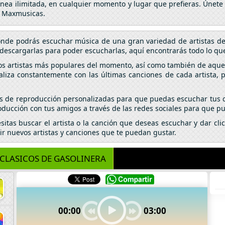
línea ilimitada, en cualquier momento y lugar que prefieras. Únete
n Maxmusicas.
donde podrás escuchar música de una gran variedad de artistas d
descargarlas para poder escucharlas, aquí encontrarás todo lo que
los artistas más populares del momento, así como también de aquel
aliza constantemente con las últimas canciones de cada artista,
tas de reproducción personalizadas para que puedas escuchar tus c
ducción con tus amigos a través de las redes sociales para que pu
esitas buscar el artista o la canción que deseas escuchar y dar c
ir nuevos artistas y canciones que te puedan gustar.
CLASICOS DE GASOLINERA
00:00
03:00