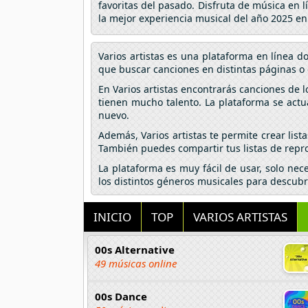
favoritas del pasado. Disfruta de música en 
la mejor experiencia musical del año 2025 e
Varios artistas es una plataforma en línea 
que buscar canciones en distintas páginas o 
En Varios artistas encontrarás canciones de 
tienen mucho talento. La plataforma se actu
nuevo.
Además, Varios artistas te permite crear lis
También puedes compartir tus listas de repro
La plataforma es muy fácil de usar, solo nec
los distintos géneros musicales para descubr
INICIO
TOP
VARIOS ARTISTAS
00s Alternative
49 músicas online
00s Dance