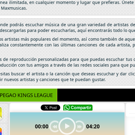
línea ilimitada, en cualquier momento y lugar que prefieras. Únete
n Maxmusicas.
donde podrás escuchar música de una gran variedad de artistas d
descargarlas para poder escucharlas, aquí encontrarás todo lo que
los artistas más populares del momento, así como también de aquel
aliza constantemente con las últimas canciones de cada artista,
tas de reproducción personalizadas para que puedas escuchar tus c
ducción con tus amigos a través de las redes sociales para que pu
esitas buscar el artista o la canción que deseas escuchar y dar c
ir nuevos artistas y canciones que te puedan gustar.
PEGAO KINGS LEAGUE
00:00
04:20