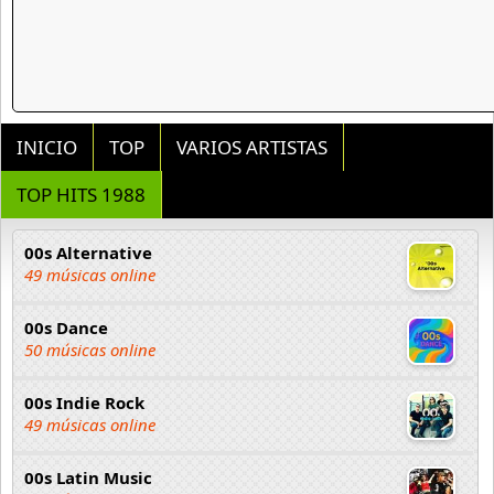
INICIO
TOP
VARIOS ARTISTAS
TOP HITS 1988
00s Alternative
49 músicas online
00s Dance
50 músicas online
00s Indie Rock
49 músicas online
00s Latin Music