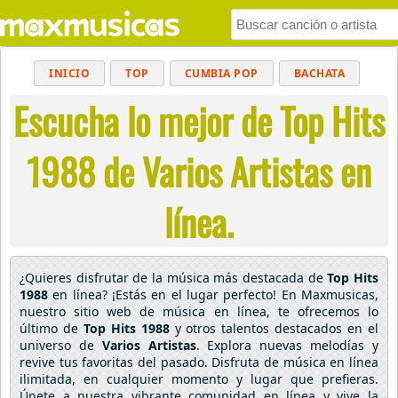
INICIO
TOP
CUMBIA POP
BACHATA
Escucha lo mejor de Top Hits
POP
MUSICA CRISTIANA
REGGAETON
BALADAS
ALTERNATIVO
ELECTRÓNICA
1988 de Varios Artistas en
CUMBIAS
línea.
¿Quieres disfrutar de la música más destacada de
Top Hits
1988
en línea? ¡Estás en el lugar perfecto! En Maxmusicas,
nuestro sitio web de música en línea, te ofrecemos lo
último de
Top Hits 1988
y otros talentos destacados en el
universo de
Varios Artistas
. Explora nuevas melodías y
revive tus favoritas del pasado. Disfruta de música en línea
ilimitada, en cualquier momento y lugar que prefieras.
Únete a nuestra vibrante comunidad en línea y vive la