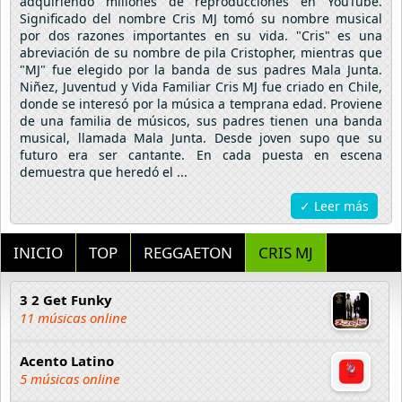
adquiriendo millones de reproducciones en YouTube.
Significado del nombre Cris MJ tomó su nombre musical
por dos razones importantes en su vida. "Cris" es una
abreviación de su nombre de pila Cristopher, mientras que
"MJ" fue elegido por la banda de sus padres Mala Junta.
Niñez, Juventud y Vida Familiar Cris MJ fue criado en Chile,
donde se interesó por la música a temprana edad. Proviene
de una familia de músicos, sus padres tienen una banda
musical, llamada Mala Junta. Desde joven supo que su
futuro era ser cantante. En cada puesta en escena
demuestra que heredó el ...
✓ Leer más
INICIO
TOP
REGGAETON
CRIS MJ
3 2 Get Funky
11 músicas online
Acento Latino
5 músicas online