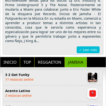
escribiéndole temas para los discos DJ Eric Industry 6,
Prime Underground 5 y The Noise. Posteriormente se
mudaría a Miami para colaborar junto a Eric Foster White
de la disquera Jive Records. Inicios de Jamsha - El
Putipuerko en la Música En su estadía en Miami, comenzó a
aprender a producir temas a distintos artistas ni tan
conocidos, cosa que le serviría como experiencia y
especialización para lograr ser uno de los mejores entre su
género y que le permitiría trabajar junto a exponentes
como Ñejo, J King &...
✓ Leer más
INICIO
TOP
REGGAETON
JAMSHA
3 2 Get Funky
11 músicas online
Acento Latino
5 músicas online