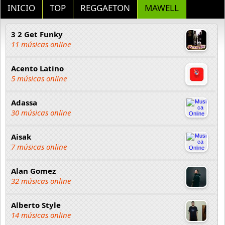
INICIO
TOP
REGGAETON
MAWELL
3 2 Get Funky
11 músicas online
Acento Latino
5 músicas online
Adassa
30 músicas online
Aisak
7 músicas online
Alan Gomez
32 músicas online
Alberto Style
14 músicas online