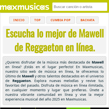
INICIO
TOP
CUMBIA POP
BACHATA
Escucha lo mejor de Mawell
POP
MUSICA CRISTIANA
REGGAETON
BALADAS
ALTERNATIVO
ELECTRÓNICA
de Reggaeton en línea.
CUMBIAS
¿Quieres disfrutar de la música más destacada de
Mawell
en línea? ¡Estás en el lugar perfecto! En Maxmusicas,
nuestro sitio web de música en línea, te ofrecemos lo
último de
Mawell
y otros talentos destacados en el universo
de
Reggaeton
. Explora nuevas melodías y revive tus
favoritas del pasado. Disfruta de música en línea ilimitada,
en cualquier momento y lugar que prefieras. Únete a
nuestra vibrante comunidad en línea y vive la mejor
experiencia musical del año 2025 en Maxmusicas.