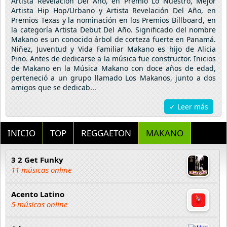
Artista Revelación Del Año, en Premio Lo Nuestro, Mejor
Artista Hip Hop/Urbano y Artista Revelación Del Año, en
Premios Texas y la nominación en los Premios Billboard, en
la categoría Artista Debut Del Año. Significado del nombre
Makano es un conocido árbol de corteza fuerte en Panamá.
Niñez, Juventud y Vida Familiar Makano es hijo de Alicia
Pino. Antes de dedicarse a la música fue constructor. Inicios
de Makano en la Música Makano con doce años de edad,
perteneció a un grupo llamado Los Makanos, junto a dos
amigos que se dedicab...
✓ Leer más
INICIO
TOP
REGGAETON
MAKANO
3 2 Get Funky
11 músicas online
Acento Latino
5 músicas online