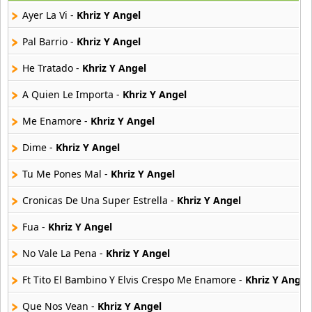
42 músicas online
Ayer La Vi -
Khriz Y Angel
Angel Olmos
Pal Barrio -
Khriz Y Angel
9 músicas online
He Tratado -
Khriz Y Angel
Anonimus
A Quien Le Importa -
Khriz Y Angel
20 músicas online
Me Enamore -
Khriz Y Angel
Anton La Voz De Oro
10 músicas online
Dime -
Khriz Y Angel
Tu Me Pones Mal -
Khriz Y Angel
Anuel Aa
257 músicas online
Cronicas De Una Super Estrella -
Khriz Y Angel
Fua -
Khriz Y Angel
Arcangel
416 músicas online
No Vale La Pena -
Khriz Y Angel
Arcangel Y De La Ghetto
Ft Tito El Bambino Y Elvis Crespo Me Enamore -
Khriz Y Angel
101 músicas online
Que Nos Vean -
Khriz Y Angel