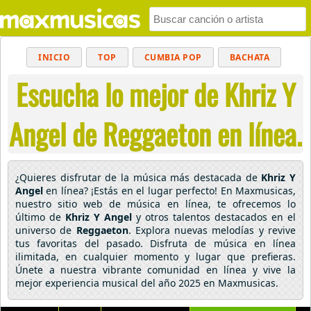
INICIO
TOP
CUMBIA POP
BACHATA
Escucha lo mejor de Khriz Y
POP
MUSICA CRISTIANA
REGGAETON
BALADAS
ALTERNATIVO
ELECTRÓNICA
Angel de Reggaeton en línea.
CUMBIAS
¿Quieres disfrutar de la música más destacada de
Khriz Y
Angel
en línea? ¡Estás en el lugar perfecto! En Maxmusicas,
nuestro sitio web de música en línea, te ofrecemos lo
último de
Khriz Y Angel
y otros talentos destacados en el
universo de
Reggaeton
. Explora nuevas melodías y revive
tus favoritas del pasado. Disfruta de música en línea
ilimitada, en cualquier momento y lugar que prefieras.
Únete a nuestra vibrante comunidad en línea y vive la
mejor experiencia musical del año 2025 en Maxmusicas.