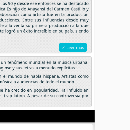
e los 90 y desde ese entonces se ha destacado
ica Es hijo de Anayansi del Carmen Castillo y
aboración como artista fue en la producción
ducciones. Entre sus influencias desde muy
ale a la venta su primera producción a la que
te logró un éxito increíble en su país, siendo
✓ Leer más
en un fenómeno mundial en la música urbana.
gioso y sus letras a menudo explícitas.
n el mundo de habla hispana. Artistas como
 música a audiencias de todo el mundo.
e ha crecido en popularidad. Ha influido en
 trap latino. A pesar de su controversia por
.