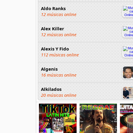
Aldo Ranks
12 músicas online
Alex Killer
12 músicas online
Alexis Y Fido
112 músicas online
Algenis
16 músicas online
Alkilados
20 músicas online
Andy Boy
42 músicas online
Angel Olmos