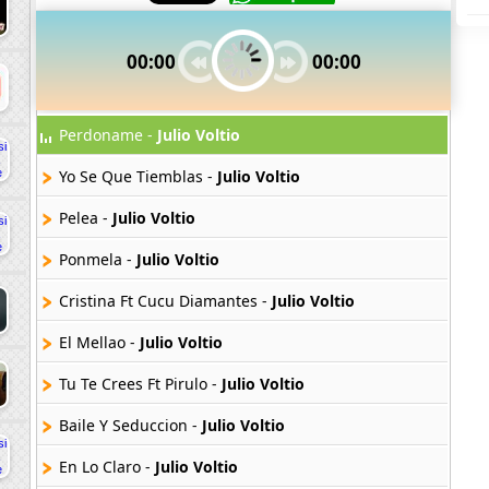
00:00
00:00
Perdoname -
Julio Voltio
Yo Se Que Tiemblas -
Julio Voltio
Pelea -
Julio Voltio
Ponmela -
Julio Voltio
Cristina Ft Cucu Diamantes -
Julio Voltio
El Mellao -
Julio Voltio
Tu Te Crees Ft Pirulo -
Julio Voltio
Baile Y Seduccion -
Julio Voltio
En Lo Claro -
Julio Voltio