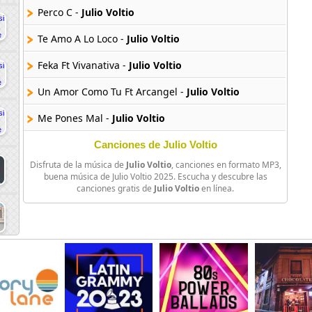
Perco C -
Julio Voltio
Te Amo A Lo Loco -
Julio Voltio
Feka Ft Vivanativa -
Julio Voltio
Un Amor Como Tu Ft Arcangel -
Julio Voltio
Me Pones Mal -
Julio Voltio
Canciones de Julio Voltio
Disfruta de la música de
Julio Voltio
, canciones en formato MP3,
buena música de Julio Voltio 2025. Escucha y descubre las
canciones gratis de
Julio Voltio
en línea.