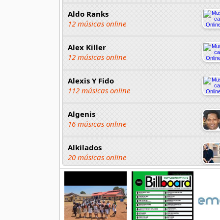
Aldo Ranks
12 músicas online
Alex Killer
12 músicas online
Alexis Y Fido
112 músicas online
Algenis
16 músicas online
Alkilados
20 músicas online
Andy Boy
42 músicas online
Angel Olmos