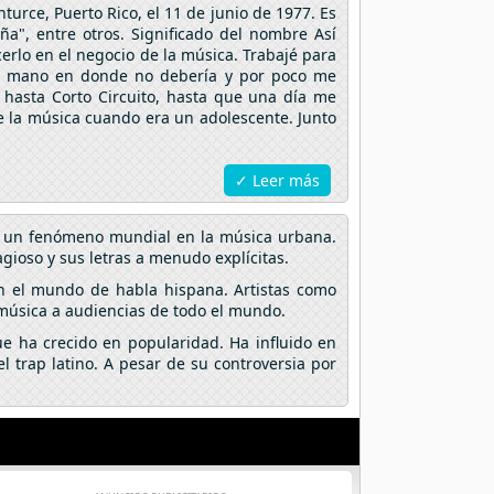
urce, Puerto Rico, el 11 de junio de 1977. Es
ña", entre otros. Significado del nombre Así
erlo en el negocio de la música. Trabajé para
 una mano en donde no debería y por poco me
 hasta Corto Circuito, hasta que una día me
 de la música cuando era un adolescente. Junto
✓ Leer más
en un fenómeno mundial en la música urbana.
gioso y sus letras a menudo explícitas.
n el mundo de habla hispana. Artistas como
 música a audiencias de todo el mundo.
e ha crecido en popularidad. Ha influido en
 trap latino. A pesar de su controversia por
.