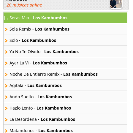
20 músicas online
Seras Mia -
Los Kambumbos
Andy Boy
42 músicas online
Sola Remix -
Los Kambumbos
Angel Olmos
Solo -
Los Kambumbos
9 músicas online
Yo No Te Olvido -
Los Kambumbos
Anonimus
Ayer La Vi -
Los Kambumbos
20 músicas online
Noche De Entierro Remix -
Los Kambumbos
Anton La Voz De Oro
10 músicas online
Agitala -
Los Kambumbos
Ando Suelto -
Los Kambumbos
Anuel Aa
257 músicas online
Hazlo Lento -
Los Kambumbos
La Desordena -
Los Kambumbos
Arcangel
416 músicas online
Matandonos -
Los Kambumbos