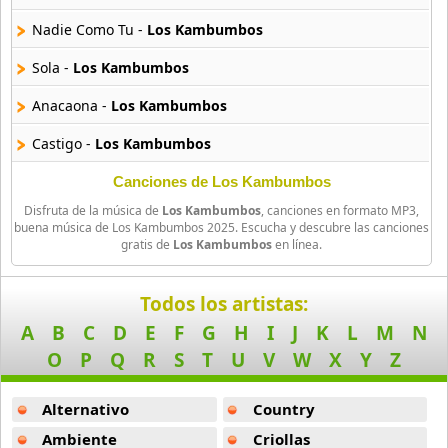
Arcangel Y De La Ghetto
Nadie Como Tu -
Los Kambumbos
101 músicas online
Sola -
Los Kambumbos
Arthur
Anacaona -
Los Kambumbos
4 músicas online
Castigo -
Los Kambumbos
Asesino
21 músicas online
Dale -
Los Kambumbos
Canciones de Los Kambumbos
Disfruta de la música de
Los Kambumbos
, canciones en formato MP3,
Imaginate -
Los Kambumbos
Aspirante
buena música de Los Kambumbos 2025. Escucha y descubre las canciones
gratis de
Los Kambumbos
en línea.
93 músicas online
Intro -
Los Kambumbos
Ataque Rasta
Jezebel -
Los Kambumbos
Todos los artistas:
16 músicas online
A
B
C
D
E
F
G
H
I
J
K
L
M
N
Mangala -
Los Kambumbos
O
P
Q
R
S
T
U
V
W
X
Y
Z
Audio El Sonido Musikal
Me Pones Mal -
Los Kambumbos
3 músicas online
Alternativo
Country
Mentirosa -
Los Kambumbos
Babilonia
Ambiente
Criollas
Mi Tumbao -
Los Kambumbos