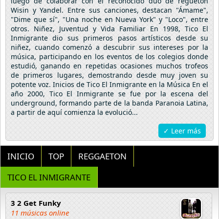
luego de colaborar con el reconocido dúo de reguetón
Wisin y Yandel. Entre sus canciones, destacan "Ámame",
"Dime que sí", "Una noche en Nueva York" y "Loco", entre
otros. Niñez, Juventud y Vida Familiar En 1998, Tico El
Inmigrante dio sus primeros pasos artísticos desde su
niñez, cuando comenzó a descubrir sus intereses por la
música, participando en los eventos de los colegios donde
estudió, ganando en repetidas ocasiones muchos trofeos
de primeros lugares, demostrando desde muy joven su
potente voz. Inicios de Tico El Inmigrante en la Música En el
año 2000, Tico El Inmigrante se fue por la escena del
underground, formando parte de la banda Paranoia Latina,
a partir de aquí comienza la evolució...
✓ Leer más
INICIO
TOP
REGGAETON
TICO EL INMIGRANTE
3 2 Get Funky
11 músicas online