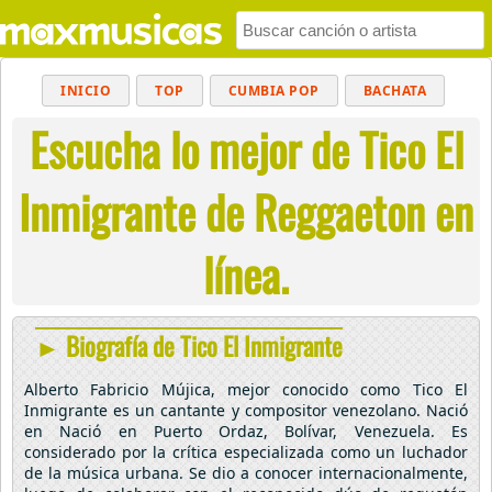
INICIO
TOP
CUMBIA POP
BACHATA
Escucha lo mejor de Tico El
POP
MUSICA CRISTIANA
REGGAETON
BALADAS
ALTERNATIVO
ELECTRÓNICA
Inmigrante de Reggaeton en
CUMBIAS
línea.
► Biografía de Tico El Inmigrante
Alberto Fabricio Mújica, mejor conocido como Tico El
Inmigrante es un cantante y compositor venezolano. Nació
en Nació en Puerto Ordaz, Bolívar, Venezuela. Es
considerado por la crítica especializada como un luchador
de la música urbana. Se dio a conocer internacionalmente,