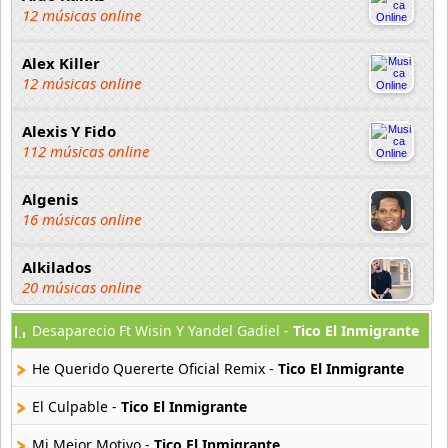
12 músicas online
Alex Killer
12 músicas online
Alexis Y Fido
112 músicas online
Algenis
16 músicas online
Alkilados
20 músicas online
Desaparecio Ft Wisin Y Yandel Gadiel -
Tico El Inmigrante
Andy Boy
42 músicas online
He Querido Quererte Oficial Remix -
Tico El Inmigrante
Angel Olmos
El Culpable -
Tico El Inmigrante
9 músicas online
Mi Mejor Motivo -
Tico El Inmigrante