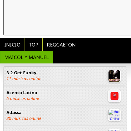
INICIO
TOP
REGGAETON
MAICOL Y MANUEL
3 2 Get Funky
11 músicas online
Acento Latino
5 músicas online
Adassa
30 músicas online