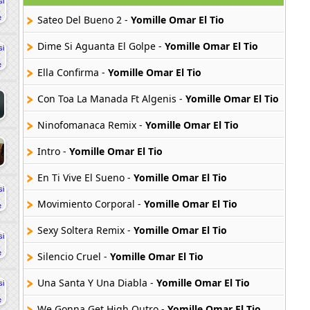
Sateo Del Bueno 2 -
Yomille Omar El Tio
Dime Si Aguanta El Golpe -
Yomille Omar El Tio
Ella Confirma -
Yomille Omar El Tio
Con Toa La Manada Ft Algenis -
Yomille Omar El Tio
Ninofomanaca Remix -
Yomille Omar El Tio
Intro -
Yomille Omar El Tio
En Ti Vive El Sueno -
Yomille Omar El Tio
Movimiento Corporal -
Yomille Omar El Tio
Sexy Soltera Remix -
Yomille Omar El Tio
Silencio Cruel -
Yomille Omar El Tio
Una Santa Y Una Diabla -
Yomille Omar El Tio
We Gonna Get High Outro -
Yomille Omar El Tio