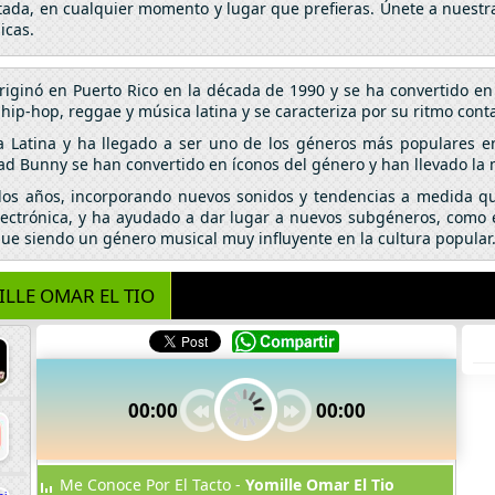
itada, en cualquier momento y lugar que prefieras. Únete a nuestr
icas.
riginó en Puerto Rico en la década de 1990 y se ha convertido 
p-hop, reggae y música latina y se caracteriza por su ritmo conta
a Latina y ha llegado a ser uno de los géneros más populares e
ad Bunny se han convertido en íconos del género y han llevado la
 los años, incorporando nuevos sonidos y tendencias a medida qu
lectrónica, y ha ayudado a dar lugar a nuevos subgéneros, como el
igue siendo un género musical muy influyente en la cultura popular
LLE OMAR EL TIO
00:00
00:00
Me Conoce Por El Tacto -
Yomille Omar El Tio