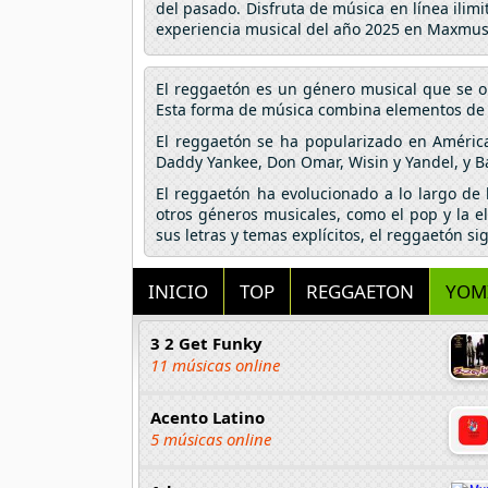
del pasado. Disfruta de música en línea ilim
experiencia musical del año 2025 en Maxmus
El reggaetón es un género musical que se o
Esta forma de música combina elementos de hi
El reggaetón se ha popularizado en Améric
Daddy Yankee, Don Omar, Wisin y Yandel, y B
El reggaetón ha evolucionado a lo largo de
otros géneros musicales, como el pop y la e
sus letras y temas explícitos, el reggaetón s
INICIO
TOP
REGGAETON
YOMI
3 2 Get Funky
11 músicas online
Acento Latino
5 músicas online