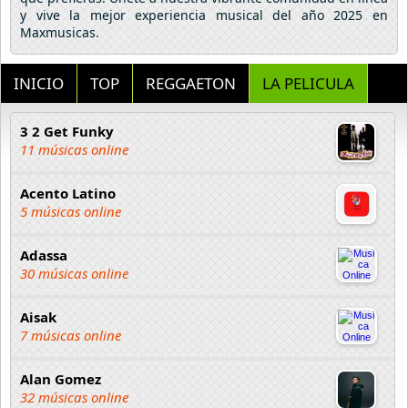
y vive la mejor experiencia musical del año 2025 en
Maxmusicas.
INICIO
TOP
REGGAETON
LA PELICULA
3 2 Get Funky
11 músicas online
Acento Latino
5 músicas online
Adassa
30 músicas online
Aisak
7 músicas online
Alan Gomez
32 músicas online