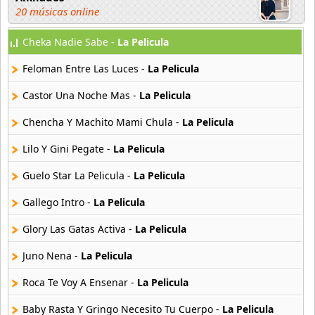
20 músicas online
Cheka Nadie Sabe -
La Pelicula
Andy Boy
42 músicas online
Feloman Entre Las Luces -
La Pelicula
Angel Olmos
Castor Una Noche Mas -
La Pelicula
9 músicas online
Chencha Y Machito Mami Chula -
La Pelicula
Anonimus
Lilo Y Gini Pegate -
La Pelicula
20 músicas online
Guelo Star La Pelicula -
La Pelicula
Anton La Voz De Oro
10 músicas online
Gallego Intro -
La Pelicula
Glory Las Gatas Activa -
La Pelicula
Anuel Aa
257 músicas online
Juno Nena -
La Pelicula
Roca Te Voy A Ensenar -
La Pelicula
Arcangel
416 músicas online
Baby Rasta Y Gringo Necesito Tu Cuerpo -
La Pelicula