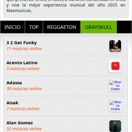
y vive la mejor experiencia musical del año 2025 en
Maxmusicas.
INICIO
TOP
REGGAETON
GRAYSKULL
3 2 Get Funky
11 músicas online
Acento Latino
5 músicas online
Adassa
30 músicas online
Aisak
7 músicas online
Alan Gomez
32 músicas online