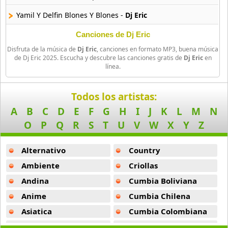
Arthur
Yamil Y Delfin Blones Y Blones -
Dj Eric
4 músicas online
Canciones de Dj Eric
Asesino
Disfruta de la música de
Dj Eric
, canciones en formato MP3, buena música
21 músicas online
de Dj Eric 2025. Escucha y descubre las canciones gratis de
Dj Eric
en
línea.
Aspirante
93 músicas online
Todos los artistas:
A
B
C
D
E
F
G
H
I
J
K
L
M
N
Ataque Rasta
16 músicas online
O
P
Q
R
S
T
U
V
W
X
Y
Z
Audio El Sonido Musikal
Alternativo
Country
3 músicas online
Ambiente
Criollas
Andina
Cumbia Boliviana
Babilonia
17 músicas online
Anime
Cumbia Chilena
Asiatica
Cumbia Colombiana
Baby Karen
17 músicas online
Atevip
Cumbia Ecuatoriana