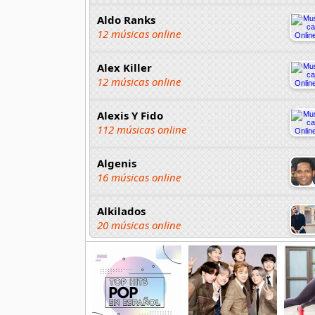
Aldo Ranks
12 músicas online
Alex Killer
12 músicas online
Alexis Y Fido
112 músicas online
Algenis
16 músicas online
Alkilados
20 músicas online
Andy Boy
42 músicas online
Angel Olmos