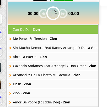
00:00
00:00
Zun Da Da -
Zion
Me Pones En Tension -
Zion
Sin Mucha Demora Feat Randy Arcangel Y De La Ghetto -
Z
Abre La Puerta -
Zion
Cazando Andamos Feat Arcangel Y Don Omar -
Zion
Arcangel Y De La Ghetto Mi Factoria -
Zion
Dbsk -
Zion
Zion -
Zion
Amor De Pobre (Ft Eddie Dee) -
Zion