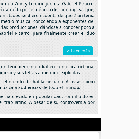
u dúo Zion y Lennox junto a Gabriel Pizarro.
ía atraído por el género del hip hop, ya que,
s amistades se dieron cuenta de que Zion tenía
l medio musical conociendo a exponentes del
arias producciones, dándose a conocer poco a
briel Pizarro, para finalmente crear el dúo
✓ Leer más
en un fenómeno mundial en la música urbana.
gioso y sus letras a menudo explícitas.
n el mundo de habla hispana. Artistas como
 música a audiencias de todo el mundo.
e ha crecido en popularidad. Ha influido en
 trap latino. A pesar de su controversia por
.