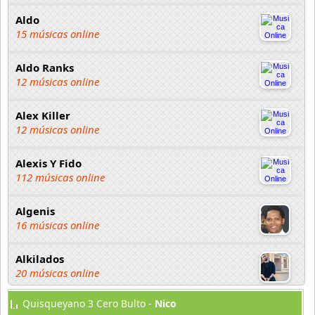
Aldo
15 músicas online
Aldo Ranks
12 músicas online
Alex Killer
12 músicas online
Alexis Y Fido
112 músicas online
Algenis
16 músicas online
Alkilados
20 músicas online
Quisqueyano 3 Cero Bulto -
Nico
Andy Boy