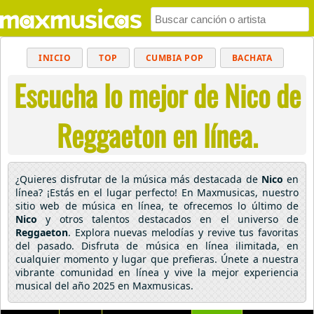
INICIO
TOP
CUMBIA POP
BACHATA
Escucha lo mejor de Nico de
POP
MUSICA CRISTIANA
REGGAETON
BALADAS
ALTERNATIVO
ELECTRÓNICA
Reggaeton en línea.
CUMBIAS
¿Quieres disfrutar de la música más destacada de
Nico
en
línea? ¡Estás en el lugar perfecto! En Maxmusicas, nuestro
sitio web de música en línea, te ofrecemos lo último de
Nico
y otros talentos destacados en el universo de
Reggaeton
. Explora nuevas melodías y revive tus favoritas
del pasado. Disfruta de música en línea ilimitada, en
cualquier momento y lugar que prefieras. Únete a nuestra
vibrante comunidad en línea y vive la mejor experiencia
musical del año 2025 en Maxmusicas.