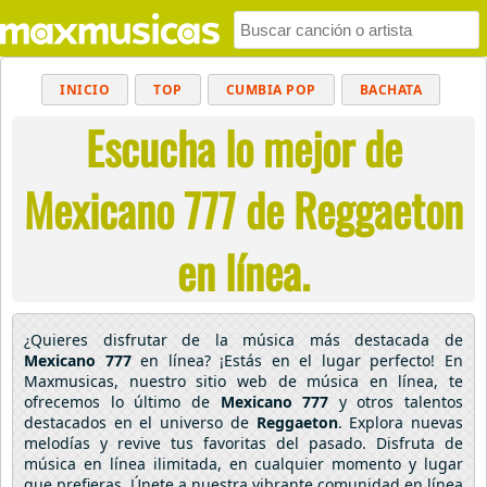
INICIO
TOP
CUMBIA POP
BACHATA
Escucha lo mejor de
POP
MUSICA CRISTIANA
REGGAETON
BALADAS
ALTERNATIVO
ELECTRÓNICA
Mexicano 777 de Reggaeton
CUMBIAS
en línea.
¿Quieres disfrutar de la música más destacada de
Mexicano 777
en línea? ¡Estás en el lugar perfecto! En
Maxmusicas, nuestro sitio web de música en línea, te
ofrecemos lo último de
Mexicano 777
y otros talentos
destacados en el universo de
Reggaeton
. Explora nuevas
melodías y revive tus favoritas del pasado. Disfruta de
música en línea ilimitada, en cualquier momento y lugar
que prefieras. Únete a nuestra vibrante comunidad en línea