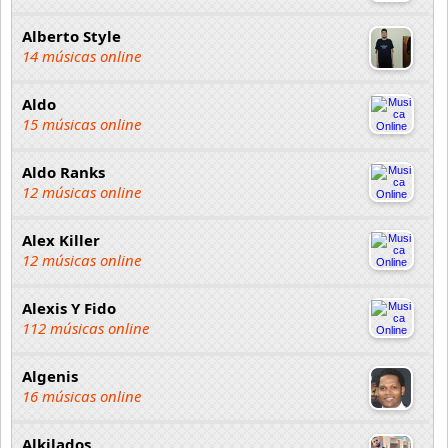
Alberto Style
14 músicas online
Aldo
15 músicas online
Aldo Ranks
12 músicas online
Alex Killer
12 músicas online
Alexis Y Fido
112 músicas online
Algenis
16 músicas online
Alkilados