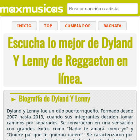
INICIO
TOP
CUMBIA POP
BACHATA
Escucha lo mejor de Dyland
POP
MUSICA CRISTIANA
REGGAETON
BALADAS
ALTERNATIVO
ELECTRÓNICA
Y Lenny de Reggaeton en
CUMBIAS
línea.
► Biografía de Dyland Y Lenny
Dyland y Lenny fue un dúo puertorriqueño. Formado desde
2007 hasta 2013, cuando sus integrantes deciden tomar
caminos por separados. Se convirtieron en una sensación
con grandes éxitos como "Nadie te amará como yo" y
"Quiere pa' que te quieran quiere". Se caracterizaron por