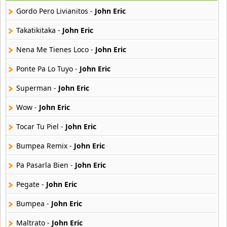
42 músicas online
Gordo Pero Livianitos -
John Eric
Angel Olmos
Takatikitaka -
John Eric
9 músicas online
Nena Me Tienes Loco -
John Eric
Anonimus
Ponte Pa Lo Tuyo -
John Eric
20 músicas online
Superman -
John Eric
Anton La Voz De Oro
10 músicas online
Wow -
John Eric
Tocar Tu Piel -
John Eric
Anuel Aa
257 músicas online
Bumpea Remix -
John Eric
Pa Pasarla Bien -
John Eric
Arcangel
416 músicas online
Pegate -
John Eric
Arcangel Y De La Ghetto
Bumpea -
John Eric
101 músicas online
Maltrato -
John Eric