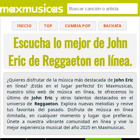
INICIO
TOP
CUMBIA POP
BACHATA
Escucha lo mejor de John
POP
MUSICA CRISTIANA
REGGAETON
BALADAS
ALTERNATIVO
ELECTRÓNICA
Eric de Reggaeton en línea.
CUMBIAS
¿Quieres disfrutar de la música más destacada de
John Eric
en línea? ¡Estás en el lugar perfecto! En Maxmusicas,
nuestro sitio web de música en línea, te ofrecemos lo
último de
John Eric
y otros talentos destacados en el
universo de
Reggaeton
. Explora nuevas melodías y revive
tus favoritas del pasado. Disfruta de música en línea
ilimitada, en cualquier momento y lugar que prefieras.
Únete a nuestra vibrante comunidad en línea y vive la
mejor experiencia musical del año 2025 en Maxmusicas.