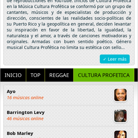
de reproducciones en YouTube. Inicios de Cultura Profética
en la Música Cultura Profética se conformó por un grupo de
cantantes, músicos y de especialistas de producción y
dirección, conscientes de las realidades socio-políticas de
su Puerto Rico y la geopolítica en general, deciden levantar
su inspiración en favor de la libertad, la igualdad, la
naturaleza y el amor, a través de canciones motivadoras y
originales. Armadas con buen sentido poético. Género
musical Cultura Profética no limita su estética con sello...
✓ Leer más
INICIO
TOP
REGGAE
CULTURA PROFETICA
Ayo
16 músicas online
Barrington Levy
46 músicas online
Bob Marley