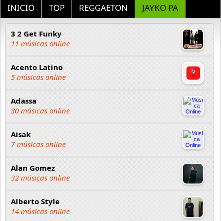
INICIO
TOP
REGGAETON
JAYKO PA
3 2 Get Funky
11 músicas online
Acento Latino
5 músicas online
Adassa
30 músicas online
Aisak
7 músicas online
Alan Gomez
32 músicas online
Alberto Style
14 músicas online