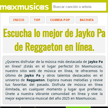
INICIO
TOP
CUMBIA POP
BACHATA
Escucha lo mejor de Jayko Pa
POP
MUSICA CRISTIANA
REGGAETON
BALADAS
ALTERNATIVO
ELECTRÓNICA
de Reggaeton en línea.
CUMBIAS
¿Quieres disfrutar de la música más destacada de
Jayko Pa
en línea? ¡Estás en el lugar perfecto! En Maxmusicas,
nuestro sitio web de música en línea, te ofrecemos lo
último de
Jayko Pa
y otros talentos destacados en el
universo de
Reggaeton
. Explora nuevas melodías y revive
tus favoritas del pasado. Disfruta de música en línea
ilimitada, en cualquier momento y lugar que prefieras.
Únete a nuestra vibrante comunidad en línea y vive la
mejor experiencia musical del año 2025 en Maxmusicas.