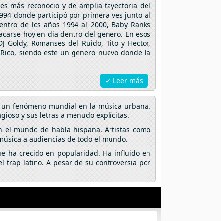
es más reconocio y de amplia tayectoria del
994 donde participó por primera ves junto al
entro de los años 1994 al 2000, Baby Ranks
acarse hoy en dia dentro del genero. En esos
J Goldy, Romanses del Ruido, Tito y Hector,
 Rico, siendo este un genero nuevo donde la
✓ Leer más
en un fenómeno mundial en la música urbana.
gioso y sus letras a menudo explícitas.
n el mundo de habla hispana. Artistas como
 música a audiencias de todo el mundo.
e ha crecido en popularidad. Ha influido en
 trap latino. A pesar de su controversia por
.