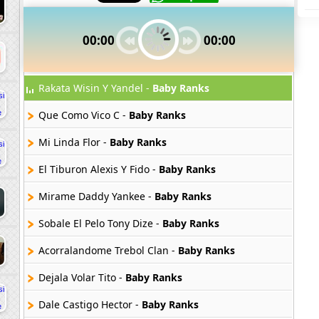
00:00
00:00
Rakata Wisin Y Yandel -
Baby Ranks
Que Como Vico C -
Baby Ranks
Mi Linda Flor -
Baby Ranks
El Tiburon Alexis Y Fido -
Baby Ranks
Mirame Daddy Yankee -
Baby Ranks
Sobale El Pelo Tony Dize -
Baby Ranks
Acorralandome Trebol Clan -
Baby Ranks
Dejala Volar Tito -
Baby Ranks
Dale Castigo Hector -
Baby Ranks