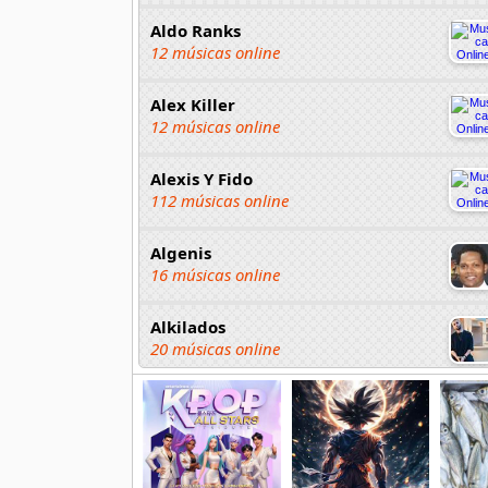
Aldo Ranks
12 músicas online
Alex Killer
12 músicas online
Alexis Y Fido
112 músicas online
Algenis
16 músicas online
Alkilados
20 músicas online
Andy Boy
42 músicas online
Angel Olmos