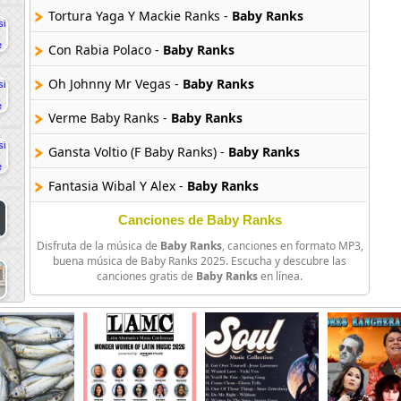
Tortura Yaga Y Mackie Ranks -
Baby Ranks
Con Rabia Polaco -
Baby Ranks
Oh Johnny Mr Vegas -
Baby Ranks
Verme Baby Ranks -
Baby Ranks
Gansta Voltio (F Baby Ranks) -
Baby Ranks
Fantasia Wibal Y Alex -
Baby Ranks
La Killer O Neill Y Joan -
Baby Ranks
Canciones de Baby Ranks
Disfruta de la música de
Baby Ranks
, canciones en formato MP3,
buena música de Baby Ranks 2025. Escucha y descubre las
canciones gratis de
Baby Ranks
en línea.