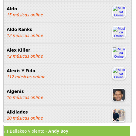
Aldo
15 músicas online
Aldo Ranks
12 músicas online
Alex Killer
12 músicas online
Alexis Y Fido
112 músicas online
Algenis
16 músicas online
Alkilados
20 músicas online
Bellakeo Violento -
Andy Boy
Andy Boy