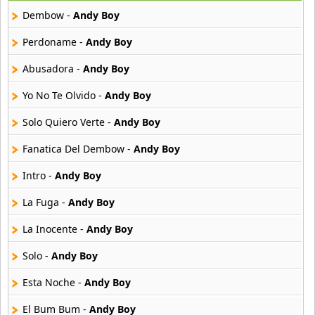
42 músicas online
Dembow -
Andy Boy
Angel Olmos
Perdoname -
Andy Boy
9 músicas online
Abusadora -
Andy Boy
Anonimus
Yo No Te Olvido -
Andy Boy
20 músicas online
Solo Quiero Verte -
Andy Boy
Anton La Voz De Oro
10 músicas online
Fanatica Del Dembow -
Andy Boy
Intro -
Andy Boy
Anuel Aa
257 músicas online
La Fuga -
Andy Boy
La Inocente -
Andy Boy
Arcangel
416 músicas online
Solo -
Andy Boy
Arcangel Y De La Ghetto
Esta Noche -
Andy Boy
101 músicas online
El Bum Bum -
Andy Boy