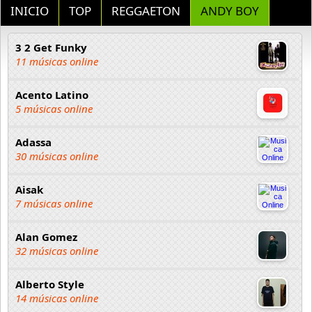
INICIO
TOP
REGGAETON
ANDY BOY
3 2 Get Funky
11 músicas online
Acento Latino
5 músicas online
Adassa
30 músicas online
Aisak
7 músicas online
Alan Gomez
32 músicas online
Alberto Style
14 músicas online