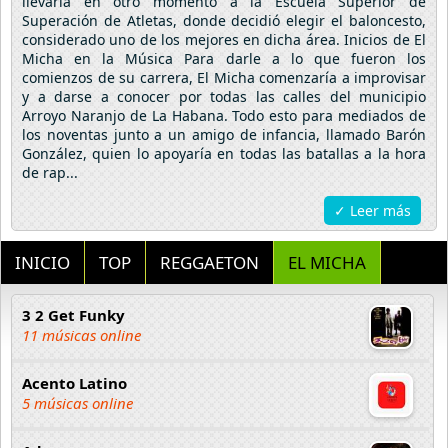
llevaría en otro momento a la Escuela Superior de
Superación de Atletas, donde decidió elegir el baloncesto,
considerado uno de los mejores en dicha área. Inicios de El
Micha en la Música Para darle a lo que fueron los
comienzos de su carrera, El Micha comenzaría a improvisar
y a darse a conocer por todas las calles del municipio
Arroyo Naranjo de La Habana. Todo esto para mediados de
los noventas junto a un amigo de infancia, llamado Barón
González, quien lo apoyaría en todas las batallas a la hora
de rap...
✓ Leer más
INICIO
TOP
REGGAETON
EL MICHA
3 2 Get Funky
11 músicas online
Acento Latino
5 músicas online