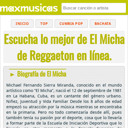
INICIO
TOP
CUMBIA POP
BACHATA
Escucha lo mejor de El Micha
POP
MUSICA CRISTIANA
REGGAETON
BALADAS
ALTERNATIVO
ELECTRÓNICA
de Reggaeton en línea.
CUMBIAS
► Biografía de El Micha
Michael Fernando Sierra Miranda, conocido en el mundo
artístico como “El Micha”, nació el 12 de septiembre de 1981
en La Habana, Cuba, es un cantante del género urbano.
Niñez, Juventud y Vida Familiar Desde los 8 años de edad
empezó su atracción por la música mientras se encontraba
en la primaria. Pero no todo comenzaría desde allí, pues
también tenía su pasión por el deporte, cosa que lo llevaría
a formar parte de la Escuela de Iniciación Deportiva que lo