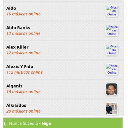
Aldo
15 músicas online
Aldo Ranks
12 músicas online
Alex Killer
12 músicas online
Alexis Y Fido
112 músicas online
Algenis
16 músicas online
Alkilados
20 músicas online
Nunca Sucedio -
Niga
Andy Boy