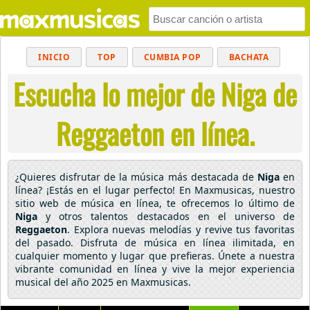
INICIO
TOP
CUMBIA POP
BACHATA
Escucha lo mejor de Niga de
POP
MUSICA CRISTIANA
REGGAETON
BALADAS
ALTERNATIVO
ELECTRÓNICA
Reggaeton en línea.
CUMBIAS
¿Quieres disfrutar de la música más destacada de
Niga
en
línea? ¡Estás en el lugar perfecto! En Maxmusicas, nuestro
sitio web de música en línea, te ofrecemos lo último de
Niga
y otros talentos destacados en el universo de
Reggaeton
. Explora nuevas melodías y revive tus favoritas
del pasado. Disfruta de música en línea ilimitada, en
cualquier momento y lugar que prefieras. Únete a nuestra
vibrante comunidad en línea y vive la mejor experiencia
musical del año 2025 en Maxmusicas.